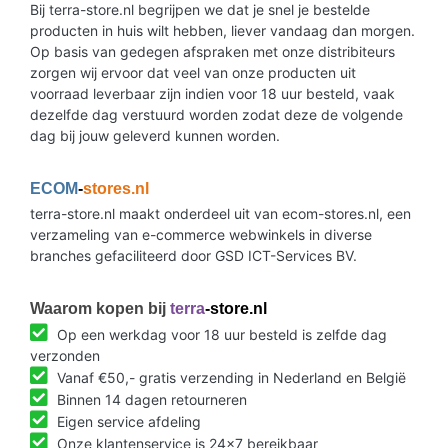
Bij terra-store.nl begrijpen we dat je snel je bestelde
producten in huis wilt hebben, liever vandaag dan morgen.
Op basis van gedegen afspraken met onze distribiteurs
zorgen wij ervoor dat veel van onze producten uit
voorraad leverbaar zijn indien voor 18 uur besteld, vaak
dezelfde dag verstuurd worden zodat deze de volgende
dag bij jouw geleverd kunnen worden.
ECOM
-
stores.nl
terra-store.nl maakt onderdeel uit van ecom-stores.nl, een
verzameling van e-commerce webwinkels in diverse
branches gefaciliteerd door GSD ICT-Services BV.
Waarom kopen bij
terra
-store.nl
Op een werkdag voor 18 uur besteld is zelfde dag
verzonden
Vanaf €50,- gratis verzending in Nederland en België
Binnen 14 dagen retourneren
Eigen service afdeling
Onze klantenservice is 24x7 bereikbaar