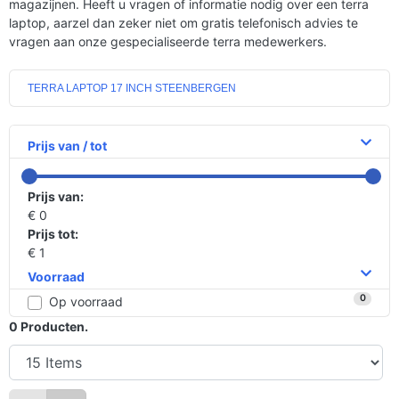
magazijnen. Heeft u vragen of informatie nodig over een terra
laptop, aarzel dan zeker niet om gratis telefonisch advies te
vragen aan onze gespecialiseerde terra medewerkers.
TERRA LAPTOP 17 INCH STEENBERGEN
Prijs van / tot
Prijs van:
€ 0
Prijs tot:
€ 1
Voorraad
0
Op voorraad
0
Producten.