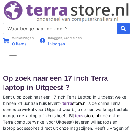
Winkelwagen
Inloggen/Aanmelden
0
items
Inloggen
Op zoek naar een 17 inch Terra
laptop in Uitgeest ?
Bent u op zoek naar een 17 inch Terra Laptop in Uitgeest welke
binnen 24 uur aan huis levert?
terra
store.nl
is dé online Terra
computerwinkel voor Uitgeest waarbij u op een werkdag besteld,
morgen de laptop al in huis heeft. Bij
terra
store.nl
( dé online
Terra computerwinkel voor Uitgeest) leveren wij laptops en
laptop accessoires direct uit onze magazijnen. Heeft u vragen of