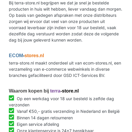
Bij terra-store.nl begrijpen we dat je snel je bestelde
producten in huis wilt hebben, liever vandaag dan morgen.
Op basis van gedegen afspraken met onze distribiteurs
zorgen wij ervoor dat veel van onze producten uit
voorraad leverbaar zijn indien voor 18 uur besteld, vaak
dezelfde dag verstuurd worden zodat deze de volgende
dag bij jouw geleverd kunnen worden.
ECOM
-
stores.nl
terra-store.nl maakt onderdeel uit van ecom-stores.nl, een
verzameling van e-commerce webwinkels in diverse
branches gefaciliteerd door GSD ICT-Services BV.
Waarom kopen bij
terra
-store.nl
Op een werkdag voor 18 uur besteld is zelfde dag
verzonden
Vanaf €50,- gratis verzending in Nederland en België
Binnen 14 dagen retourneren
Eigen service afdeling
Onze klantenservice is 24x7 bereikbaar