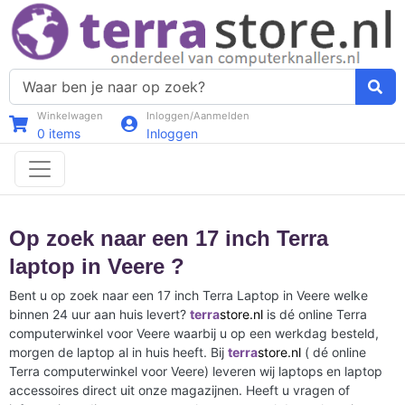
Winkelwagen
Inloggen/Aanmelden
0
items
Inloggen
Op zoek naar een 17 inch Terra
laptop in Veere ?
Bent u op zoek naar een 17 inch Terra Laptop in Veere welke
binnen 24 uur aan huis levert?
terra
store.nl
is dé online Terra
computerwinkel voor Veere waarbij u op een werkdag besteld,
morgen de laptop al in huis heeft. Bij
terra
store.nl
( dé online
Terra computerwinkel voor Veere) leveren wij laptops en laptop
accessoires direct uit onze magazijnen. Heeft u vragen of