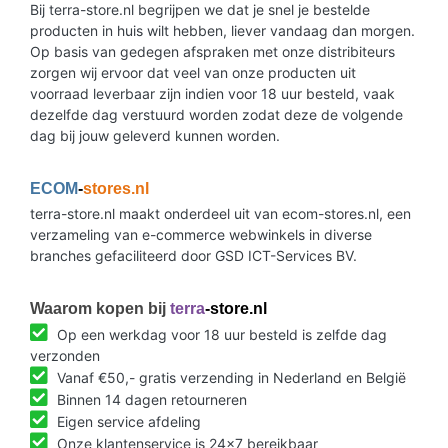
Bij terra-store.nl begrijpen we dat je snel je bestelde
producten in huis wilt hebben, liever vandaag dan morgen.
Op basis van gedegen afspraken met onze distribiteurs
zorgen wij ervoor dat veel van onze producten uit
voorraad leverbaar zijn indien voor 18 uur besteld, vaak
dezelfde dag verstuurd worden zodat deze de volgende
dag bij jouw geleverd kunnen worden.
ECOM
-
stores.nl
terra-store.nl maakt onderdeel uit van ecom-stores.nl, een
verzameling van e-commerce webwinkels in diverse
branches gefaciliteerd door GSD ICT-Services BV.
Waarom kopen bij
terra
-store.nl
Op een werkdag voor 18 uur besteld is zelfde dag
verzonden
Vanaf €50,- gratis verzending in Nederland en België
Binnen 14 dagen retourneren
Eigen service afdeling
Onze klantenservice is 24x7 bereikbaar