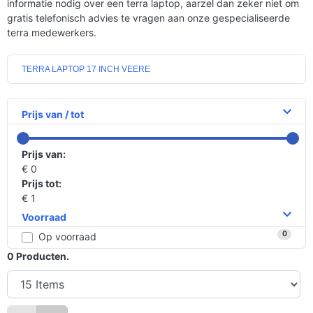
informatie nodig over een terra laptop, aarzel dan zeker niet om
gratis telefonisch advies te vragen aan onze gespecialiseerde
terra medewerkers.
TERRA LAPTOP 17 INCH VEERE
Prijs van / tot
Prijs van:
€ 0
Prijs tot:
€ 1
Voorraad
0
Op voorraad
0
Producten.