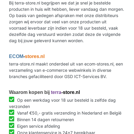
Bij terra-store.nl begrijpen we dat je snel je bestelde
producten in huis wilt hebben, liever vandaag dan morgen.
Op basis van gedegen afspraken met onze distribiteurs
zorgen wij ervoor dat veel van onze producten uit
voorraad leverbaar zijn indien voor 18 uur besteld, vaak
dezelfde dag verstuurd worden zodat deze de volgende
dag bij jouw geleverd kunnen worden.
ECOM
-
stores.nl
terra-store.nl maakt onderdeel uit van ecom-stores.nl, een
verzameling van e-commerce webwinkels in diverse
branches gefaciliteerd door GSD ICT-Services BV.
Waarom kopen bij
terra
-store.nl
Op een werkdag voor 18 uur besteld is zelfde dag
verzonden
Vanaf €50,- gratis verzending in Nederland en België
Binnen 14 dagen retourneren
Eigen service afdeling
Onze klantenservice is 24x7 bereikbaar