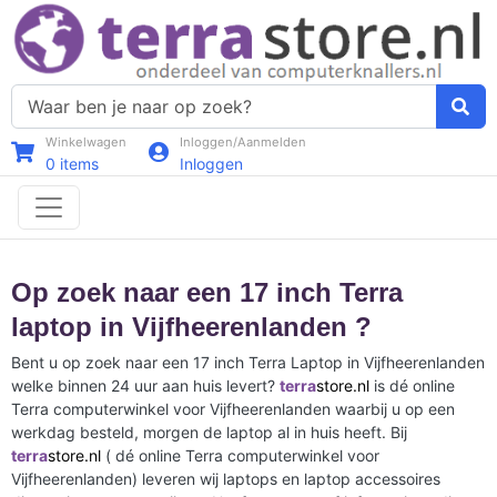
Winkelwagen
Inloggen/Aanmelden
0
items
Inloggen
Op zoek naar een 17 inch Terra
laptop in Vijfheerenlanden ?
Bent u op zoek naar een 17 inch Terra Laptop in Vijfheerenlanden
welke binnen 24 uur aan huis levert?
terra
store.nl
is dé online
Terra computerwinkel voor Vijfheerenlanden waarbij u op een
werkdag besteld, morgen de laptop al in huis heeft. Bij
terra
store.nl
( dé online Terra computerwinkel voor
Vijfheerenlanden) leveren wij laptops en laptop accessoires