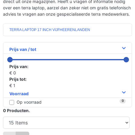
direct uit onze magazijnen. Heeft u vragen of informatie nodig
over een terra laptop, aarzel dan zeker niet om gratis telefonisch
advies te vragen aan onze gespecialiseerde terra medewerkers.
TERRA LAPTOP 17 INCH VIJFHEERENLANDEN
Prijs van / tot
Prijs van:
€ 0
Prijs tot:
€ 1
Voorraad
0
Op voorraad
0
Producten.