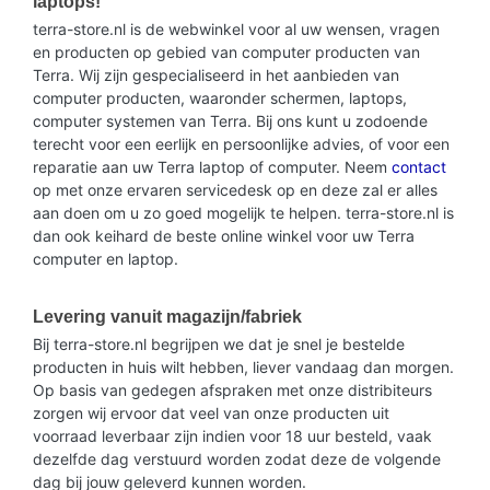
laptops!
terra-store.nl is de webwinkel voor al uw wensen, vragen
en producten op gebied van computer producten van
Terra. Wij zijn gespecialiseerd in het aanbieden van
computer producten, waaronder schermen, laptops,
computer systemen van Terra. Bij ons kunt u zodoende
terecht voor een eerlijk en persoonlijke advies, of voor een
reparatie aan uw Terra laptop of computer. Neem
contact
op met onze ervaren servicedesk op en deze zal er alles
aan doen om u zo goed mogelijk te helpen. terra-store.nl is
dan ook keihard de beste online winkel voor uw Terra
computer en laptop.
Levering vanuit magazijn/fabriek
Bij terra-store.nl begrijpen we dat je snel je bestelde
producten in huis wilt hebben, liever vandaag dan morgen.
Op basis van gedegen afspraken met onze distribiteurs
zorgen wij ervoor dat veel van onze producten uit
voorraad leverbaar zijn indien voor 18 uur besteld, vaak
dezelfde dag verstuurd worden zodat deze de volgende
dag bij jouw geleverd kunnen worden.