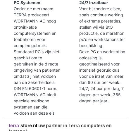
PC Systemen
24/7 Inzetbaar
Onder de merknaam
Voor bijzondere eisen,
TERRA produceert
zoals continue werking
WORTMANN AG hoog
of extreme prestaties,
ontwikkelde
stellen wij via BtO
computersystemen en
productie, de marathon
toebehoren voor
pc's en workstations ter
complex gebruik.
beschikking.
Standaard PC's zijn niet
Deze PC en workstation
geschikt om te
oplossing is
gebruiken in de directe
geoptimaliseerd voor
omgeving van patienten
intensief gebruik dus
omdat zij niet voldoen
voor de inzet van meer
aan de zekerheidseis
dan 60 uur per week.
DIN EN 60601-1 norm.
24/7; 24 uur per dag, 7
WORTMANN AG biedt
dagen per week, 365
speciale medische
dagen per jaar.
systemen aan die
voldoen aan deze eis.
terra
-store.nl
uw partner in Terra computers en