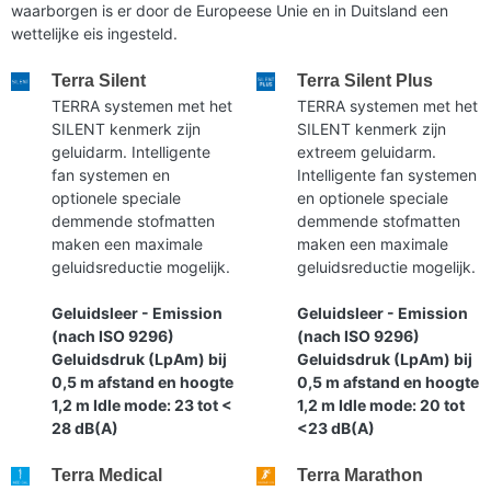
waarborgen is er door de Europeese Unie en in Duitsland een
wettelijke eis ingesteld.
Terra Silent
Terra Silent Plus
TERRA systemen met het
TERRA systemen met het
SILENT kenmerk zijn
SILENT kenmerk zijn
geluidarm. Intelligente
extreem geluidarm.
fan systemen en
Intelligente fan systemen
optionele speciale
en optionele speciale
demmende stofmatten
demmende stofmatten
maken een maximale
maken een maximale
geluidsreductie mogelijk.
geluidsreductie mogelijk.
Geluidsleer - Emission
Geluidsleer - Emission
(nach ISO 9296)
(nach ISO 9296)
Geluidsdruk (LpAm) bij
Geluidsdruk (LpAm) bij
0,5 m afstand en hoogte
0,5 m afstand en hoogte
1,2 m Idle mode: 23 tot <
1,2 m Idle mode: 20 tot
28 dB(A)
<23 dB(A)
Terra Medical
Terra Marathon