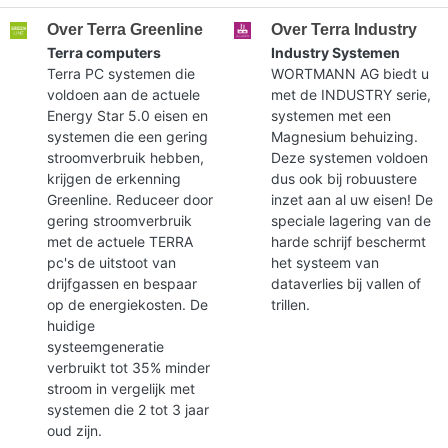
Over Terra Greenline
Over Terra Industry
Terra computers
Industry Systemen
Terra PC systemen die
WORTMANN AG biedt u
voldoen aan de actuele
met de INDUSTRY serie,
Energy Star 5.0 eisen en
systemen met een
systemen die een gering
Magnesium behuizing.
stroomverbruik hebben,
Deze systemen voldoen
krijgen de erkenning
dus ook bij robuustere
Greenline. Reduceer door
inzet aan al uw eisen! De
gering stroomverbruik
speciale lagering van de
met de actuele TERRA
harde schrijf beschermt
pc's de uitstoot van
het systeem van
drijfgassen en bespaar
dataverlies bij vallen of
op de energiekosten. De
trillen.
huidige
systeemgeneratie
verbruikt tot 35% minder
stroom in vergelijk met
systemen die 2 tot 3 jaar
oud zijn.