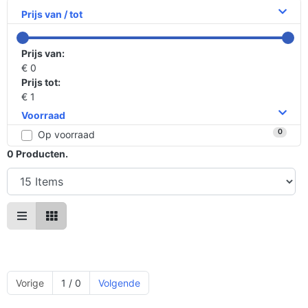
Prijs van / tot
Prijs van:
€ 0
Prijs tot:
€ 1
Voorraad
0
Op voorraad
0
Producten.
Vorige
1 / 0
Volgende