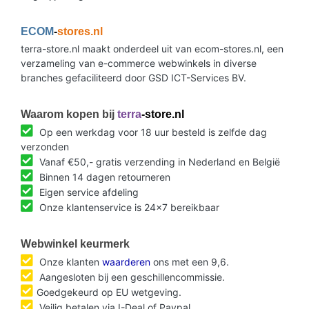
ECOM
-
stores.nl
terra-store.nl maakt onderdeel uit van ecom-stores.nl, een
verzameling van e-commerce webwinkels in diverse
branches gefaciliteerd door GSD ICT-Services BV.
Waarom kopen bij
terra
-store.nl
Op een werkdag voor 18 uur besteld is zelfde dag
verzonden
Vanaf €50,- gratis verzending in Nederland en België
Binnen 14 dagen retourneren
Eigen service afdeling
Onze klantenservice is 24x7 bereikbaar
Webwinkel keurmerk
Onze klanten
waarderen
ons met een 9,6.
Aangesloten bij een geschillencommissie.
Goedgekeurd op EU wetgeving.
Veilig betalen via I-Deal of Paypal